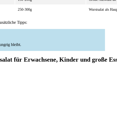
250-300g
Wurstsalat als Hau
usätzliche Tipps:
ngrig bleibt.
salat für Erwachsene, Kinder und große Es