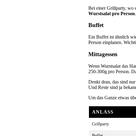
Bei einer Grillparty, wo
Wurstsalat pro Person
Buffet
Ein Buffet ist ähnlich w
Person einplanen. Wichti
Mittagessen
Wenn Wurstsalat das Haup
250-300g pro Person. Daz
Denkt dran, das sind nu
Und Reste sind ja bekann
Um das Ganze etwas übers
ANLASS
Grillparty
Buffet