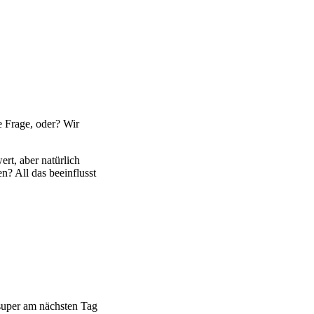
ße Frage, oder? Wir
ert, aber natürlich
n? All das beeinflusst
 super am nächsten Tag