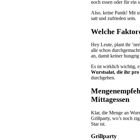
noch essen oder für ein 
Also, keine Panik! Mit u
satt und zufrieden sein.
Welche Faktore
Hey Leute, plant ihr ’ne
alle schon durchgemacht
an, damit keiner hungrig 
Es ist wirklich wichtig, 
Wurstsalat, die ihr pr
durchgehen.
Mengenempfehlu
Mittagessen
Klar, die Menge an Wursts
Grillparty, wo’s noch zi
Star ist.
Grillparty