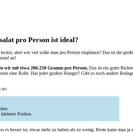
alat pro Person ist ideal?
r lecker, aber wie viel sollte man pro Person einplanen? Das ist die gro
arauf an!
en wir mit etwa 200-250 Gramm pro Person.
Das ist ein guter Richtw
oren eine Rolle. Hat jeder großen Hunger? Gibt es noch andere Beilage
 so:
hmen.
kleinere Portion.
dass es besser ist, etwas mehr zu haben als zu wenig. Reste kann man ja