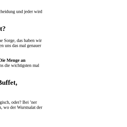
cheidung und jeder wird
t?
ine Sorge, das haben wir
en uns das mal genauer
Die Menge an
ns die wichtigsten mal
uffet,
gisch, oder? Bei ’ner
n, wo der Wurstsalat der