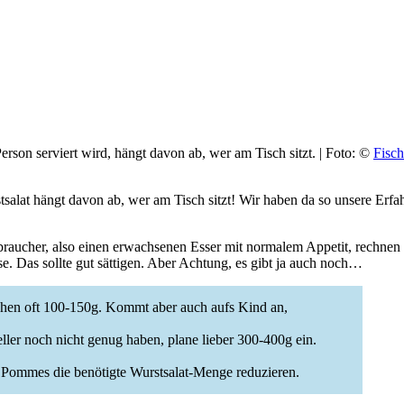
erson serviert wird, hängt davon ab, wer am Tisch sitzt. | Foto: ©
Fisc
tsalat hängt davon ab, wer am Tisch sitzt! Wir haben da so unsere Er
raucher, also einen erwachsenen Esser mit normalem Appetit, rechnen
se. Das sollte gut sättigen. Aber Achtung, es gibt ja auch noch…
chen oft 100-150g. Kommt aber auch aufs Kind an,
ller noch nicht genug haben, plane lieber 300-400g ein.
r Pommes die benötigte Wurstsalat-Menge reduzieren.