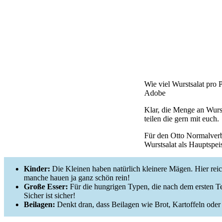
Wie viel Wurstsalat pro P
Adobe
Klar, die Menge an Wurs
teilen die gern mit euch.
Für den Otto Normalverb
Wurstsalat als Hauptspei
Kinder:
Die Kleinen haben natürlich kleinere Mägen. Hier rei
manche hauen ja ganz schön rein!
Große Esser:
Für die hungrigen Typen, die nach dem ersten Te
Sicher ist sicher!
Beilagen:
Denkt dran, dass Beilagen wie Brot, Kartoffeln ode