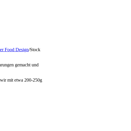
her Food Design
/Stock
fahrungen gemacht und
 wir mit etwa 200-250g