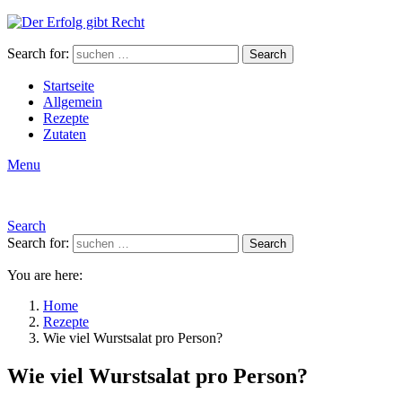
Search for:
Search
Startseite
Allgemein
Rezepte
Zutaten
Menu
Search
Search for:
Search
You are here:
Home
Rezepte
Wie viel Wurstsalat pro Person?
Wie viel Wurstsalat pro Person?