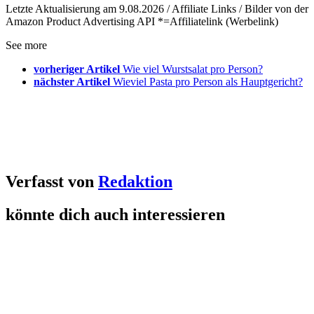
Letzte Aktualisierung am 9.08.2026 / Affiliate Links / Bilder von der
Amazon Product Advertising API *=Affiliatelink (Werbelink)
See more
vorheriger Artikel
Wie viel Wurstsalat pro Person?
nächster Artikel
Wieviel Pasta pro Person als Hauptgericht?
Verfasst von
Redaktion
könnte dich auch interessieren