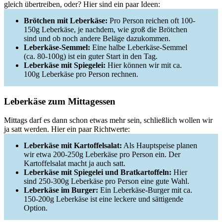
gleich übertreiben, oder? Hier sind ein paar Ideen:
Brötchen mit Leberkäse:
Pro Person reichen oft 100-
150g Leberkäse, je nachdem, wie groß die Brötchen
sind und ob noch andere Beläge dazukommen.
Leberkäse-Semmel:
Eine halbe Leberkäse-Semmel
(ca. 80-100g) ist ein guter Start in den Tag.
Leberkäse mit Spiegelei:
Hier können wir mit ca.
100g Leberkäse pro Person rechnen.
Leberkäse zum Mittagessen
Mittags darf es dann schon etwas mehr sein, schließlich wollen wir
ja satt werden. Hier ein paar Richtwerte:
Leberkäse mit Kartoffelsalat:
Als Hauptspeise planen
wir etwa 200-250g Leberkäse pro Person ein. Der
Kartoffelsalat macht ja auch satt.
Leberkäse mit Spiegelei und Bratkartoffeln:
Hier
sind 250-300g Leberkäse pro Person eine gute Wahl.
Leberkäse im Burger:
Ein Leberkäse-Burger mit ca.
150-200g Leberkäse ist eine leckere und sättigende
Option.