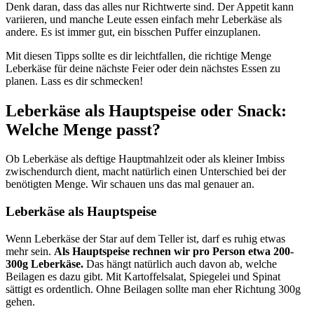
Denk daran, dass das alles nur Richtwerte sind. Der Appetit kann
variieren, und manche Leute essen einfach mehr Leberkäse als
andere. Es ist immer gut, ein bisschen Puffer einzuplanen.
Mit diesen Tipps sollte es dir leichtfallen, die richtige Menge
Leberkäse für deine nächste Feier oder dein nächstes Essen zu
planen. Lass es dir schmecken!
Leberkäse als Hauptspeise oder Snack:
Welche Menge passt?
Ob Leberkäse als deftige Hauptmahlzeit oder als kleiner Imbiss
zwischendurch dient, macht natürlich einen Unterschied bei der
benötigten Menge. Wir schauen uns das mal genauer an.
Leberkäse als Hauptspeise
Wenn Leberkäse der Star auf dem Teller ist, darf es ruhig etwas
mehr sein.
Als Hauptspeise rechnen wir pro Person etwa 200-
300g Leberkäse.
Das hängt natürlich auch davon ab, welche
Beilagen es dazu gibt. Mit Kartoffelsalat, Spiegelei und Spinat
sättigt es ordentlich. Ohne Beilagen sollte man eher Richtung 300g
gehen.