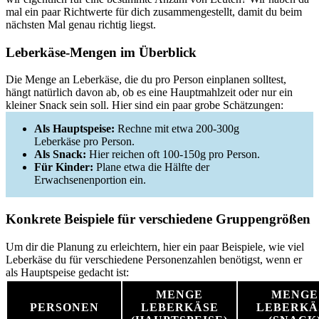
mal ein paar Richtwerte für dich zusammengestellt, damit du beim
nächsten Mal genau richtig liegst.
Leberkäse-Mengen im Überblick
Die Menge an Leberkäse, die du pro Person einplanen solltest,
hängt natürlich davon ab, ob es eine Hauptmahlzeit oder nur ein
kleiner Snack sein soll. Hier sind ein paar grobe Schätzungen:
Als Hauptspeise:
Rechne mit etwa 200-300g
Leberkäse pro Person.
Als Snack:
Hier reichen oft 100-150g pro Person.
Für Kinder:
Plane etwa die Hälfte der
Erwachsenenportion ein.
Konkrete Beispiele für verschiedene Gruppengrößen
Um dir die Planung zu erleichtern, hier ein paar Beispiele, wie viel
Leberkäse du für verschiedene Personenzahlen benötigst, wenn er
als Hauptspeise gedacht ist:
MENGE
MENGE
PERSONEN
LEBERKÄSE
LEBERKÄ