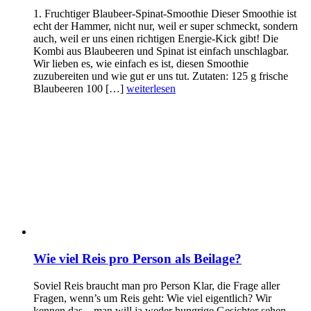
1. Fruchtiger Blaubeer-Spinat-Smoothie Dieser Smoothie ist
echt der Hammer, nicht nur, weil er super schmeckt, sondern
auch, weil er uns einen richtigen Energie-Kick gibt! Die
Kombi aus Blaubeeren und Spinat ist einfach unschlagbar.
Wir lieben es, wie einfach es ist, diesen Smoothie
zuzubereiten und wie gut er uns tut. Zutaten: 125 g frische
Blaubeeren 100 […]
weiterlesen
Wie viel Reis pro Person als Beilage?
Soviel Reis braucht man pro Person Klar, die Frage aller
Fragen, wenn’s um Reis geht: Wie viel eigentlich? Wir
kennen das – man will ja weder hungrige Gesichter sehen,