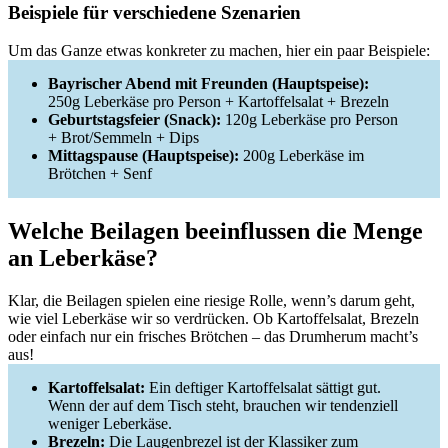
Beispiele für verschiedene Szenarien
Um das Ganze etwas konkreter zu machen, hier ein paar Beispiele:
Bayrischer Abend mit Freunden (Hauptspeise):
250g Leberkäse pro Person + Kartoffelsalat + Brezeln
Geburtstagsfeier (Snack):
120g Leberkäse pro Person
+ Brot/Semmeln + Dips
Mittagspause (Hauptspeise):
200g Leberkäse im
Brötchen + Senf
Welche Beilagen beeinflussen die Menge
an Leberkäse?
Klar, die Beilagen spielen eine riesige Rolle, wenn’s darum geht,
wie viel Leberkäse wir so verdrücken. Ob Kartoffelsalat, Brezeln
oder einfach nur ein frisches Brötchen – das Drumherum macht’s
aus!
Kartoffelsalat:
Ein deftiger Kartoffelsalat sättigt gut.
Wenn der auf dem Tisch steht, brauchen wir tendenziell
weniger Leberkäse.
Brezeln:
Die Laugenbrezel ist der Klassiker zum