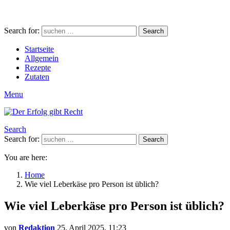
Search for:
Search
Startseite
Allgemein
Rezepte
Zutaten
Menu
Search
Search for:
Search
You are here:
Home
Wie viel Leberkäse pro Person ist üblich?
Wie viel Leberkäse pro Person ist üblich?
von
Redaktion
25. April 2025, 11:23