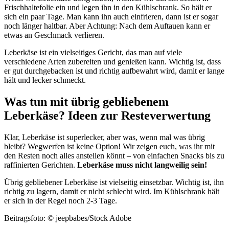
Frischhaltefolie ein und legen ihn in den Kühlschrank. So hält er
sich ein paar Tage. Man kann ihn auch einfrieren, dann ist er sogar
noch länger haltbar. Aber Achtung: Nach dem Auftauen kann er
etwas an Geschmack verlieren.
Leberkäse ist ein vielseitiges Gericht, das man auf viele
verschiedene Arten zubereiten und genießen kann. Wichtig ist, dass
er gut durchgebacken ist und richtig aufbewahrt wird, damit er lange
hält und lecker schmeckt.
Was tun mit übrig gebliebenem
Leberkäse? Ideen zur Resteverwertung
Klar, Leberkäse ist superlecker, aber was, wenn mal was übrig
bleibt? Wegwerfen ist keine Option! Wir zeigen euch, was ihr mit
den Resten noch alles anstellen könnt – von einfachen Snacks bis zu
raffinierten Gerichten.
Leberkäse muss nicht langweilig sein!
Übrig gebliebener Leberkäse ist vielseitig einsetzbar. Wichtig ist, ihn
richtig zu lagern, damit er nicht schlecht wird. Im Kühlschrank hält
er sich in der Regel noch 2-3 Tage.
Beitragsfoto: © jeepbabes/Stock Adobe