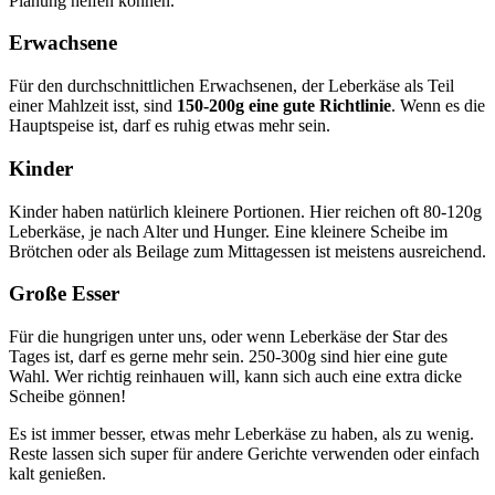
Planung helfen können.
Erwachsene
Für den durchschnittlichen Erwachsenen, der Leberkäse als Teil
einer Mahlzeit isst, sind
150-200g eine gute Richtlinie
. Wenn es die
Hauptspeise ist, darf es ruhig etwas mehr sein.
Kinder
Kinder haben natürlich kleinere Portionen. Hier reichen oft 80-120g
Leberkäse, je nach Alter und Hunger. Eine kleinere Scheibe im
Brötchen oder als Beilage zum Mittagessen ist meistens ausreichend.
Große Esser
Für die hungrigen unter uns, oder wenn Leberkäse der Star des
Tages ist, darf es gerne mehr sein. 250-300g sind hier eine gute
Wahl. Wer richtig reinhauen will, kann sich auch eine extra dicke
Scheibe gönnen!
Es ist immer besser, etwas mehr Leberkäse zu haben, als zu wenig.
Reste lassen sich super für andere Gerichte verwenden oder einfach
kalt genießen.