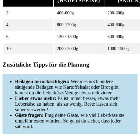
(HAUPTSPEISE)
(SNACK
2
400-600g
200-300g
4
800-1200g
400-600g
6
1200-1800g
600-900g
10
2000-3000g
1000-1500g
Zusätzliche Tipps für die Planung
Beilagen berücksichtigen:
Wenn es noch andere
sättigende Beilagen wie Kartoffelsalat oder Brot gibt,
kannst du die Leberkäse-Menge etwas reduzieren.
Lieber etwas mehr:
Es ist immer besser, etwas mehr
Leberkäse zu haben, als zu wenig. Reste lassen sich
super verwerten!
Gäste fragen:
Frag deine Gäste, wie viel Leberkäse sie
ungefähr essen würden. So gehst du sicher, dass jeder
satt wird.