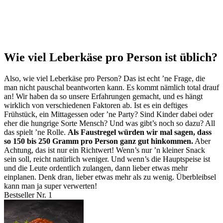
Wie viel Leberkäse pro Person ist üblich?
Also, wie viel Leberkäse pro Person? Das ist echt ’ne Frage, die
man nicht pauschal beantworten kann. Es kommt nämlich total drauf
an! Wir haben da so unsere Erfahrungen gemacht, und es hängt
wirklich von verschiedenen Faktoren ab. Ist es ein deftiges
Frühstück, ein Mittagessen oder ’ne Party? Sind Kinder dabei oder
eher die hungrige Sorte Mensch? Und was gibt’s noch so dazu? All
das spielt ’ne Rolle.
Als Faustregel würden wir mal sagen, dass
so 150 bis 250 Gramm pro Person ganz gut hinkommen.
Aber
Achtung, das ist nur ein Richtwert! Wenn’s nur ’n kleiner Snack
sein soll, reicht natürlich weniger. Und wenn’s die Hauptspeise ist
und die Leute ordentlich zulangen, dann lieber etwas mehr
einplanen. Denk dran, lieber etwas mehr als zu wenig. Überbleibsel
kann man ja super verwerten!
Bestseller Nr. 1