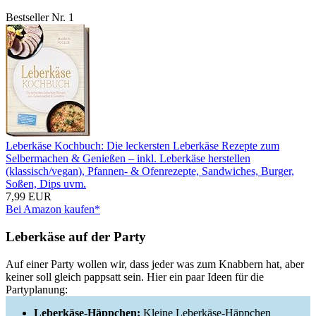
Bestseller Nr. 1
Leberkäse Kochbuch: Die leckersten Leberkäse Rezepte zum
Selbermachen & Genießen – inkl. Leberkäse herstellen
(klassisch/vegan), Pfannen- & Ofenrezepte, Sandwiches, Burger,
Soßen, Dips uvm.
7,99 EUR
Bei Amazon kaufen*
Leberkäse auf der Party
Auf einer Party wollen wir, dass jeder was zum Knabbern hat, aber
keiner soll gleich pappsatt sein. Hier ein paar Ideen für die
Partyplanung:
Leberkäse-Häppchen:
Kleine Leberkäse-Häppchen