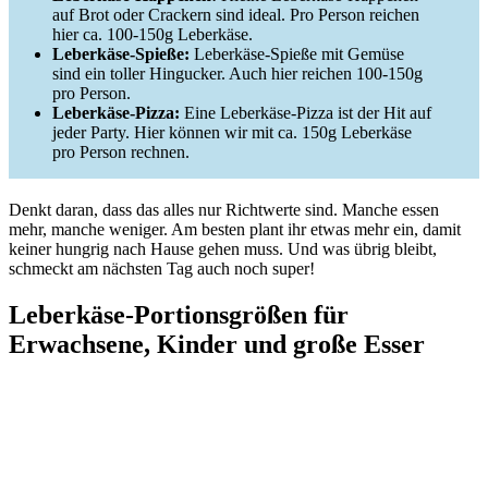
auf Brot oder Crackern sind ideal. Pro Person reichen
hier ca. 100-150g Leberkäse.
Leberkäse-Spieße:
Leberkäse-Spieße mit Gemüse
sind ein toller Hingucker. Auch hier reichen 100-150g
pro Person.
Leberkäse-Pizza:
Eine Leberkäse-Pizza ist der Hit auf
jeder Party. Hier können wir mit ca. 150g Leberkäse
pro Person rechnen.
Denkt daran, dass das alles nur Richtwerte sind. Manche essen
mehr, manche weniger. Am besten plant ihr etwas mehr ein, damit
keiner hungrig nach Hause gehen muss. Und was übrig bleibt,
schmeckt am nächsten Tag auch noch super!
Leberkäse-Portionsgrößen für
Erwachsene, Kinder und große Esser