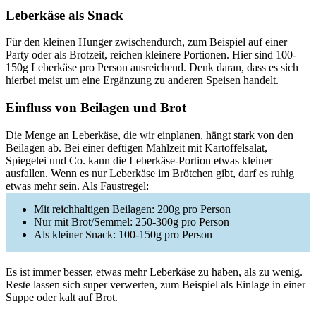
Leberkäse als Snack
Für den kleinen Hunger zwischendurch, zum Beispiel auf einer
Party oder als Brotzeit, reichen kleinere Portionen. Hier sind 100-
150g Leberkäse pro Person ausreichend. Denk daran, dass es sich
hierbei meist um eine Ergänzung zu anderen Speisen handelt.
Einfluss von Beilagen und Brot
Die Menge an Leberkäse, die wir einplanen, hängt stark von den
Beilagen ab. Bei einer deftigen Mahlzeit mit Kartoffelsalat,
Spiegelei und Co. kann die Leberkäse-Portion etwas kleiner
ausfallen. Wenn es nur Leberkäse im Brötchen gibt, darf es ruhig
etwas mehr sein. Als Faustregel:
Mit reichhaltigen Beilagen: 200g pro Person
Nur mit Brot/Semmel: 250-300g pro Person
Als kleiner Snack: 100-150g pro Person
Es ist immer besser, etwas mehr Leberkäse zu haben, als zu wenig.
Reste lassen sich super verwerten, zum Beispiel als Einlage in einer
Suppe oder kalt auf Brot.