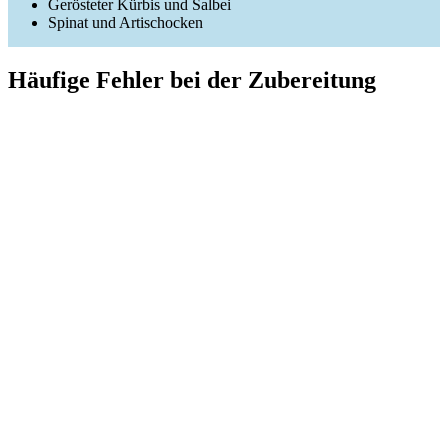
Gerösteter Kürbis und Salbei
Spinat und Artischocken
Häufige Fehler bei der Zubereitung