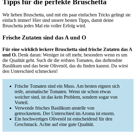
Tipps für die perfekte Bruschetta
Wir lieben Bruschetta, und mit ein paar einfachen Tricks gelingt sie
einfach immer! Hier sind unsere besten Tipps, damit deine
Bruschetta jedes Mal ein voller Erfolg wird.
Frische Zutaten sind das A und O
Für eine wirklich leckere Bruschetta sind frische Zutaten das A
und O.
Denk daran: Weniger ist oft mehr, besonders wenn es um
die Qualität geht. Such dir die reifsten Tomaten, das duftendste
Basilikum und das beste Olivenöl, das du finden kannst. Du wirst
den Unterschied schmecken!
Frische Tomaten sind ein Muss. Am besten eignen sich
reife, aromatische Tomaten. Wenn sie schon etwas
weicher sind, ist das kein Problem, sondern sogar von
Vorteil.
Verwende frisches Basilikum anstelle von
getrocknetem. Der Unterschied im Aroma ist enorm.
Ein hochwertiges Olivenöl ist entscheidend für den
Geschmack. Achte auf eine gute Qualität.