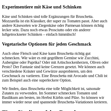
Experimentiere mit Käse und Schinken
Käse und Schinken sind tolle Ergänzungen für Bruschetta.
Mozzarella ist ein Klassiker, der super zu Tomaten passt. Aber auch
andere Käsesorten wie Ziegenkäse oder Parmesan können richtig
lecker sein. Dazu noch etwas Prosciutto oder ein anderer
luftgetrockneter Schinken – einfach himmlisch!
Vegetarische Optionen für jeden Geschmack
Auch ohne Fleisch und Käse kann Bruschetta richtig gut
schmecken. Wie wäre es mit gegrilltem Gemüse wie Zucchini,
Aubergine oder Paprika? Oder mit Artischockenherzen, Oliven oder
Pesto? Der Fantasie sind keine Grenzen gesetzt. Wir können auch
verschiedene Kräuter und Gewürze ausprobieren, um den
Geschmack zu variieren. Eine Bruschetta mit Avocado und Chili ist
zum Beispiel auch eine superleckere Option.
Wir finden, dass Bruschetta eine tolle Möglichkeit ist, saisonale
Zutaten zu verwenden. Im Sommer schmecken Tomaten und
Basilikum am besten, im Herbst Kürbis und Pilze. So können wir
immer wieder neue und spannende Bruschetta-Variationen kreieren.