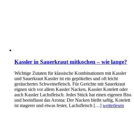
Kassler in Sauerkraut mitkochen – wie lange?
Wichtige Zutaten für klassische Kombinationen mit Kassler
und Sauerkraut Kassler ist ein gepökeltes und oft leicht
geräuchertes Schweinefleisch. Für Gerichte mit Sauerkraut
eignen sich vor allem Kassler Nacken, Kassler Kotelett oder
auch Kassler Lachsfleisch. Jedes Stück hat einen eigenen Biss
und beeinflusst das Aroma: Der Nacken bleibt saftig, Kotelett
ist magerer und etwas fester, Lachsfleisch […]
weiterlesen