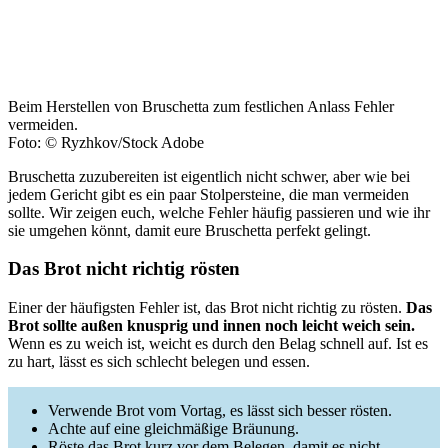
Beim Herstellen von Bruschetta zum festlichen Anlass Fehler
vermeiden.
Foto: © Ryzhkov/Stock Adobe
Bruschetta zuzubereiten ist eigentlich nicht schwer, aber wie bei
jedem Gericht gibt es ein paar Stolpersteine, die man vermeiden
sollte. Wir zeigen euch, welche Fehler häufig passieren und wie ihr
sie umgehen könnt, damit eure Bruschetta perfekt gelingt.
Das Brot nicht richtig rösten
Einer der häufigsten Fehler ist, das Brot nicht richtig zu rösten.
Das
Brot sollte außen knusprig und innen noch leicht weich sein.
Wenn es zu weich ist, weicht es durch den Belag schnell auf. Ist es
zu hart, lässt es sich schlecht belegen und essen.
Verwende Brot vom Vortag, es lässt sich besser rösten.
Achte auf eine gleichmäßige Bräunung.
Röste das Brot kurz vor dem Belegen, damit es nicht