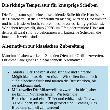
Die richtige Temperatur für knusprige Scheiben
Die Temperatur spielt eine entscheidende Rolle für die Konsistenz
der Bruschetta. Ist die Temperatur zu niedrig, wird das Brot trocken
und hart. Ist sie zu hoch, verbrennt es, bevor es richtig geröstet ist.
Wir haben festgestellt, dass 200°C im Ofen oder mittlere Hitze auf
dem Grill ideal sind. So bekommen wir knusprige Scheiben, die
innen noch weich sind.
Alternativen zur klassischen Zubereitung
Manchmal haben wir keine Zeit, den Ofen oder Grill anzuwerfen.
Für diese Fälle gibt es ein paar schnelle Alternativen:
Toaster:
Der Toaster ist eine schnelle und einfache
Möglichkeit, das Brot zu rösten. Wir stellen ihn einfach
auf die höchste Stufe und toasten die Brotscheiben, bis
sie goldbraun sind.
Mikrowelle:
Die Mikrowelle ist zwar nicht ideal, aber
sie kann in Notfällen helfen. Wir legen die
Brotscheiben auf einen Teller und erhitzen sie für etwa
30 Sekunden, bis sie leicht geröstet sind. Achtung: Das
Brot kann schnell zäh werden!