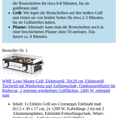
die Brotscheiben für etwa 6-8 Minuten, bis sie
goldbraun sind.
Grill:
Wir legen die Brotscheiben auf den heißen Grill
und rösten sie von beiden Seiten für etwa 2-3 Minuten,
bis sie Grillstreifen haben.
Pfanne:
Alternativ kann man die Brotscheiben auch in
einer beschichteten Pfanne ohne Öl anrösten. Das
dauert ca. 8 Minuten.
Bestseller Nr. 1
WMF Lono Master-Grill, Elektrogrill, 50x28 cm, Elektrogrill
Tischgrill mit Windschutz und Auffangschale, Outdoorzertifiziert für
Barbecue, 2 getrennt regulierbare Grillflächen, 2400 W, edelstahl
matt
Inhalt: 1x Elektro Grill aus Cromargan Edelstahl matt
(61,5 x 30 x 17 cm, 2x 1200 W, Kabellänge 2 m) mit 2
Aluminiumplatten, Edelstahl-Fettauffangschale, Wind-/