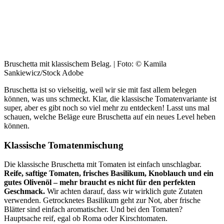
Bruschetta mit klassischem Belag. | Foto: © Kamila
Sankiewicz/Stock Adobe
Bruschetta ist so vielseitig, weil wir sie mit fast allem belegen
können, was uns schmeckt. Klar, die klassische Tomatenvariante ist
super, aber es gibt noch so viel mehr zu entdecken! Lasst uns mal
schauen, welche Beläge eure Bruschetta auf ein neues Level heben
können.
Klassische Tomatenmischung
Die klassische Bruschetta mit Tomaten ist einfach unschlagbar.
Reife, saftige Tomaten, frisches Basilikum, Knoblauch und ein
gutes Olivenöl – mehr braucht es nicht für den perfekten
Geschmack.
Wir achten darauf, dass wir wirklich gute Zutaten
verwenden. Getrocknetes Basilikum geht zur Not, aber frische
Blätter sind einfach aromatischer. Und bei den Tomaten?
Hauptsache reif, egal ob Roma oder Kirschtomaten.