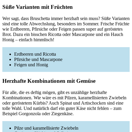
Süße Varianten mit Früchten
Wer sagt, dass Bruschetta immer herzhaft sein muss? Süße Varianten
sind eine tolle Abwechslung, besonders im Sommer. Frische Früchte
wie Erdbeeren, Pfirsiche oder Feigen passen super auf geröstetes
Brot. Dazu ein bisschen Ricotta oder Mascarpone und ein Hauch
Honig – einfach himmlisch!
Erdbeeren und Ricotta
Pfirsiche und Mascarpone
Feigen und Honig
Herzhafte Kombinationen mit Gemüse
Für alle, die es deftig mögen, gibt es unzählige herzhafte
Kombinationen. Wie wäre es mit Pilzen, karamellisierten Zwiebeln
oder geröstetem Kürbis? Auch Spinat und Artischocken sind eine
tolle Wahl. Und natürlich darf ein guter Käse nicht fehlen – zum
Beispiel Gorgonzola oder Ziegenkäse.
Pilze und karamellisierte Zwiebeln