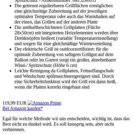
Spritzschutz - Artikelnummer: 0415280011
Die getrennt regulierbaren Grillflächen ermöglichen
eine gleichzeitige Zubereitung auf der jeweiligen
optimalen Temperatur oder auch das Warmhalten auf
der einen, das Grillen auf der anderen Platte
Die antihaftbeschichteten Grillplatten (Fläche
28x50cm) mit integrierten Heizelementen werden über
Drehknöpfen bedient (variable Temperatureinstellung)
und sorgen für eine gleichmäßige Wärmeverteilung
Der elektrische Grill ist outdoorzertifiziert: für die
optimale Zubereitung von saftigem Grillgut auf dem
Balkon oder im Garten sorgt ein großer, abnehmbarer
Wind-/ Spritzschutz (Höhe 6 cm)
Leichte Reinigung da Grillplatten, Fettauffangschale
und Windschutz spülmaschinengeeignet sind. Durch
eine Sicherheitsfunktion wird der Grill erst dann heiß,
wenn die Platten korrekt eingebaut sind
119,99 EUR
Bei Amazon kaufen*
Egal für welche Methode wir uns entscheiden, wichtig ist, dass das
Brot nicht zu dunkel wird. Es soll knusprig sein, aber nicht
verbrennen.