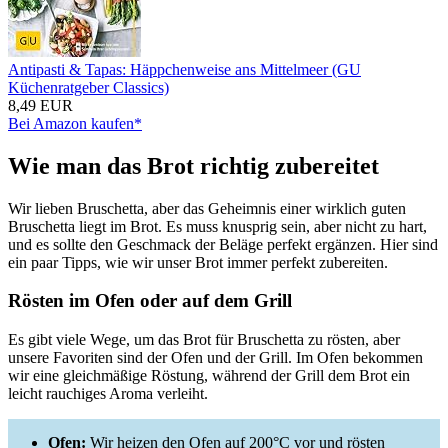
Antipasti & Tapas: Häppchenweise ans Mittelmeer (GU
Küchenratgeber Classics)
8,49 EUR
Bei Amazon kaufen*
Wie man das Brot richtig zubereitet
Wir lieben Bruschetta, aber das Geheimnis einer wirklich guten
Bruschetta liegt im Brot. Es muss knusprig sein, aber nicht zu hart,
und es sollte den Geschmack der Beläge perfekt ergänzen. Hier sind
ein paar Tipps, wie wir unser Brot immer perfekt zubereiten.
Rösten im Ofen oder auf dem Grill
Es gibt viele Wege, um das Brot für Bruschetta zu rösten, aber
unsere Favoriten sind der Ofen und der Grill. Im Ofen bekommen
wir eine gleichmäßige Röstung, während der Grill dem Brot ein
leicht rauchiges Aroma verleiht.
Ofen:
Wir heizen den Ofen auf 200°C vor und rösten