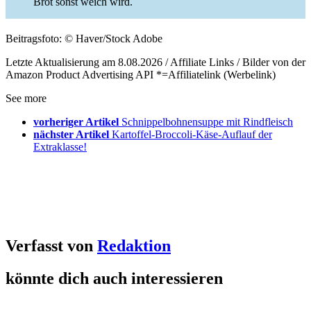
Brot sonst weich wird.
Beitragsfoto: © Haver/Stock Adobe
Letzte Aktualisierung am 8.08.2026 / Affiliate Links / Bilder von der
Amazon Product Advertising API *=Affiliatelink (Werbelink)
See more
vorheriger Artikel
Schnippelbohnensuppe mit Rindfleisch
nächster Artikel
Kartoffel-Broccoli-Käse-Auflauf der
Extraklasse!
Verfasst von
Redaktion
könnte dich auch interessieren