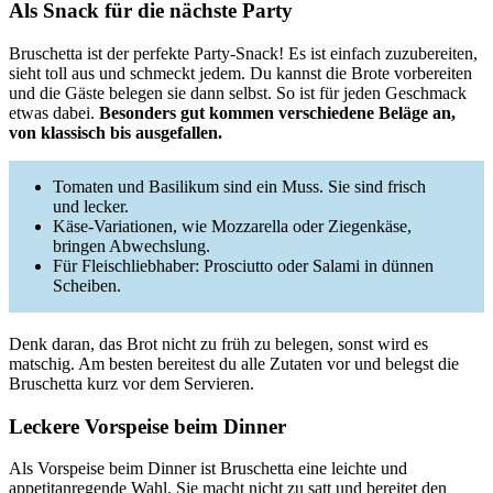
Als Snack für die nächste Party
Bruschetta ist der perfekte Party-Snack! Es ist einfach zuzubereiten,
sieht toll aus und schmeckt jedem. Du kannst die Brote vorbereiten
und die Gäste belegen sie dann selbst. So ist für jeden Geschmack
etwas dabei.
Besonders gut kommen verschiedene Beläge an,
von klassisch bis ausgefallen.
Tomaten und Basilikum sind ein Muss. Sie sind frisch
und lecker.
Käse-Variationen, wie Mozzarella oder Ziegenkäse,
bringen Abwechslung.
Für Fleischliebhaber: Prosciutto oder Salami in dünnen
Scheiben.
Denk daran, das Brot nicht zu früh zu belegen, sonst wird es
matschig. Am besten bereitest du alle Zutaten vor und belegst die
Bruschetta kurz vor dem Servieren.
Leckere Vorspeise beim Dinner
Als Vorspeise beim Dinner ist Bruschetta eine leichte und
appetitanregende Wahl. Sie macht nicht zu satt und bereitet den