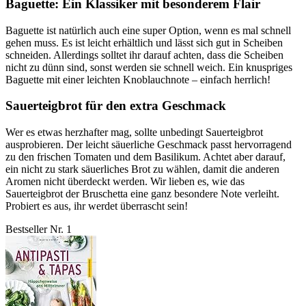
Baguette: Ein Klassiker mit besonderem Flair
Baguette ist natürlich auch eine super Option, wenn es mal schnell
gehen muss. Es ist leicht erhältlich und lässt sich gut in Scheiben
schneiden. Allerdings solltet ihr darauf achten, dass die Scheiben
nicht zu dünn sind, sonst werden sie schnell weich. Ein knuspriges
Baguette mit einer leichten Knoblauchnote – einfach herrlich!
Sauerteigbrot für den extra Geschmack
Wer es etwas herzhafter mag, sollte unbedingt Sauerteigbrot
ausprobieren. Der leicht säuerliche Geschmack passt hervorragend
zu den frischen Tomaten und dem Basilikum. Achtet aber darauf,
ein nicht zu stark säuerliches Brot zu wählen, damit die anderen
Aromen nicht überdeckt werden. Wir lieben es, wie das
Sauerteigbrot der Bruschetta eine ganz besondere Note verleiht.
Probiert es aus, ihr werdet überrascht sein!
Bestseller Nr. 1