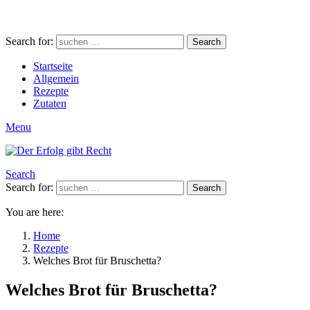
Search for:
Search
Startseite
Allgemein
Rezepte
Zutaten
Menu
Search
Search for:
Search
You are here:
Home
Rezepte
Welches Brot für Bruschetta?
Welches Brot für Bruschetta?