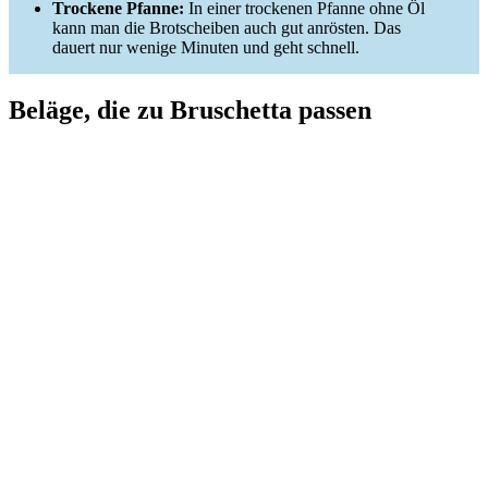
Trockene Pfanne:
In einer trockenen Pfanne ohne Öl
kann man die Brotscheiben auch gut anrösten. Das
dauert nur wenige Minuten und geht schnell.
Beläge, die zu Bruschetta passen