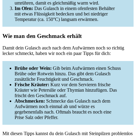
umrühren, damit es gleichmäßig warm wird.
Im Ofen:
Das Gulasch in einem ofenfesten Behälter
mit etwas Flüssigkeit bedecken und bei niedriger
Temperatur (ca. 150°C) langsam erwärmen.
Wie man den Geschmack erhält
Damit dein Gulasch auch nach dem Aufwärmen noch so richtig
lecker schmeckt, haben wir noch ein paar Tipps für dich:
Brühe oder Wein:
Gib beim Aufwärmen einen Schuss
Brühe oder Rotwein hinzu. Das gibt dem Gulasch
zusätzliche Feuchtigkeit und Geschmack.
Frische Kräuter:
Kurz vor dem Servieren frische
Kräuter wie Petersilie oder Thymian hinzufügen. Das
frischt den Geschmack auf.
Abschmecken:
Schmecke das Gulasch nach dem
Aufwärmen noch einmal ab und würze es
gegebenenfalls nach. Oftmals braucht es noch eine
Prise Salz oder Pfeffer.
Mit diesen Tipps kannst du dein Gulasch mit Steinpilzen problemlos