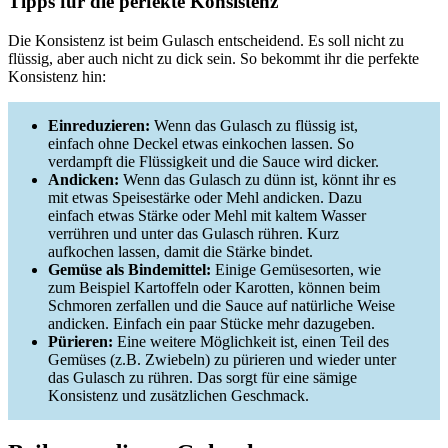
Tipps für die perfekte Konsistenz
Die Konsistenz ist beim Gulasch entscheidend. Es soll nicht zu
flüssig, aber auch nicht zu dick sein. So bekommt ihr die perfekte
Konsistenz hin:
Einreduzieren:
Wenn das Gulasch zu flüssig ist,
einfach ohne Deckel etwas einkochen lassen. So
verdampft die Flüssigkeit und die Sauce wird dicker.
Andicken:
Wenn das Gulasch zu dünn ist, könnt ihr es
mit etwas Speisestärke oder Mehl andicken. Dazu
einfach etwas Stärke oder Mehl mit kaltem Wasser
verrühren und unter das Gulasch rühren. Kurz
aufkochen lassen, damit die Stärke bindet.
Gemüse als Bindemittel:
Einige Gemüsesorten, wie
zum Beispiel Kartoffeln oder Karotten, können beim
Schmoren zerfallen und die Sauce auf natürliche Weise
andicken. Einfach ein paar Stücke mehr dazugeben.
Pürieren:
Eine weitere Möglichkeit ist, einen Teil des
Gemüses (z.B. Zwiebeln) zu pürieren und wieder unter
das Gulasch zu rühren. Das sorgt für eine sämige
Konsistenz und zusätzlichen Geschmack.