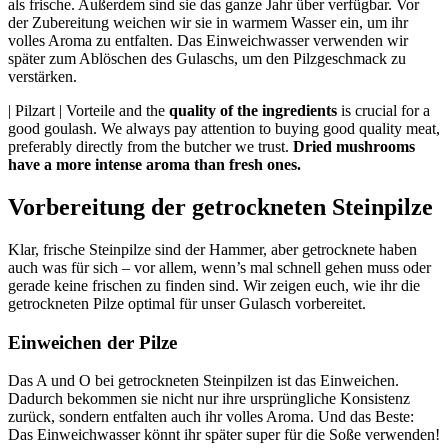
als frische. Außerdem sind sie das ganze Jahr über verfügbar. Vor
der Zubereitung weichen wir sie in warmem Wasser ein, um ihr
volles Aroma zu entfalten. Das Einweichwasser verwenden wir
später zum Ablöschen des Gulaschs, um den Pilzgeschmack zu
verstärken.
| Pilzart | Vorteile and the
quality of the ingredients
is crucial for a
good goulash. We always pay attention to buying good quality meat,
preferably directly from the butcher we trust.
Dried mushrooms
have a more intense aroma than fresh ones.
Vorbereitung der getrockneten Steinpilze
Klar, frische Steinpilze sind der Hammer, aber getrocknete haben
auch was für sich – vor allem, wenn’s mal schnell gehen muss oder
gerade keine frischen zu finden sind. Wir zeigen euch, wie ihr die
getrockneten Pilze optimal für unser Gulasch vorbereitet.
Einweichen der Pilze
Das A und O bei getrockneten Steinpilzen ist das Einweichen.
Dadurch bekommen sie nicht nur ihre ursprüngliche Konsistenz
zurück, sondern entfalten auch ihr volles Aroma. Und das Beste:
Das Einweichwasser könnt ihr später super für die Soße verwenden!