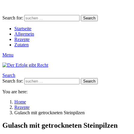
Search for:
Search
Startseite
Allgemein
Rezepte
Zutaten
Menu
Search
Search for:
Search
You are here:
Home
Rezepte
Gulasch mit getrockneten Steinpilzen
Gulasch mit getrockneten Steinpilzen