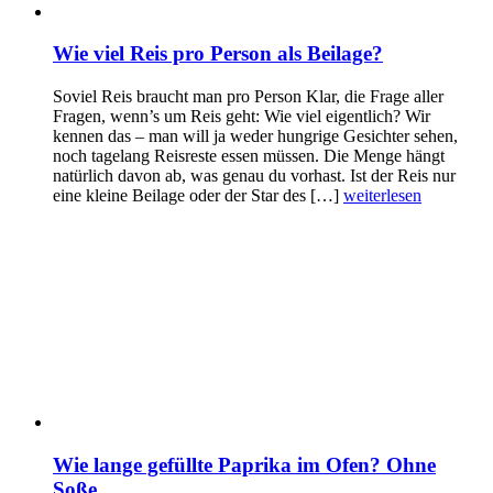
Wie viel Reis pro Person als Beilage?
Soviel Reis braucht man pro Person Klar, die Frage aller
Fragen, wenn’s um Reis geht: Wie viel eigentlich? Wir
kennen das – man will ja weder hungrige Gesichter sehen,
noch tagelang Reisreste essen müssen. Die Menge hängt
natürlich davon ab, was genau du vorhast. Ist der Reis nur
eine kleine Beilage oder der Star des […]
weiterlesen
Wie lange gefüllte Paprika im Ofen? Ohne
Soße