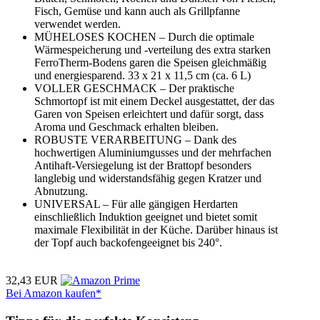
Fisch, Gemüse und kann auch als Grillpfanne
verwendet werden.
MÜHELOSES KOCHEN – Durch die optimale
Wärmespeicherung und -verteilung des extra starken
FerroTherm-Bodens garen die Speisen gleichmäßig
und energiesparend. 33 x 21 x 11,5 cm (ca. 6 L)
VOLLER GESCHMACK – Der praktische
Schmortopf ist mit einem Deckel ausgestattet, der das
Garen von Speisen erleichtert und dafür sorgt, dass
Aroma und Geschmack erhalten bleiben.
ROBUSTE VERARBEITUNG – Dank des
hochwertigen Aluminiumgusses und der mehrfachen
Antihaft-Versiegelung ist der Brattopf besonders
langlebig und widerstandsfähig gegen Kratzer und
Abnutzung.
UNIVERSAL – Für alle gängigen Herdarten
einschließlich Induktion geeignet und bietet somit
maximale Flexibilität in der Küche. Darüber hinaus ist
der Topf auch backofengeeignet bis 240°.
32,43 EUR
Bei Amazon kaufen*