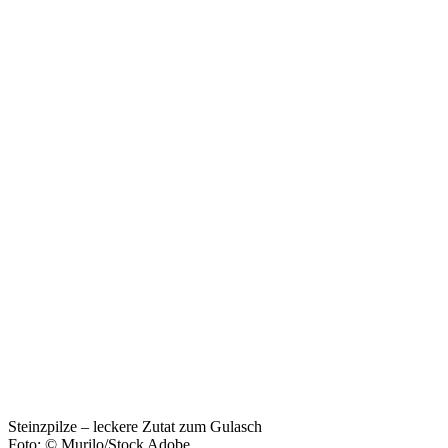
Steinzpilze – leckere Zutat zum Gulasch
Foto: © Murilo/Stock Adobe