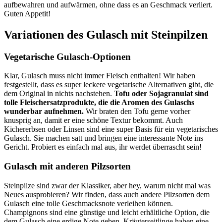
aufbewahren und aufwärmen, ohne dass es an Geschmack verliert.
Guten Appetit!
Variationen des Gulasch mit Steinpilzen
Vegetarische Gulasch-Optionen
Klar, Gulasch muss nicht immer Fleisch enthalten! Wir haben
festgestellt, dass es super leckere vegetarische Alternativen gibt, die
dem Original in nichts nachstehen.
Tofu oder Sojagranulat sind
tolle Fleischersatzprodukte, die die Aromen des Gulaschs
wunderbar aufnehmen.
Wir braten den Tofu gerne vorher
knusprig an, damit er eine schöne Textur bekommt. Auch
Kichererbsen oder Linsen sind eine super Basis für ein vegetarisches
Gulasch. Sie machen satt und bringen eine interessante Note ins
Gericht. Probiert es einfach mal aus, ihr werdet überrascht sein!
Gulasch mit anderen Pilzsorten
Steinpilze sind zwar der Klassiker, aber hey, warum nicht mal was
Neues ausprobieren? Wir finden, dass auch andere Pilzsorten dem
Gulasch eine tolle Geschmacksnote verleihen können.
Champignons sind eine günstige und leicht erhältliche Option, die
dem Gulasch eine erdige Note geben. Kräuterseitlinge haben eine