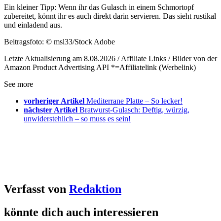
Ein kleiner Tipp: Wenn ihr das Gulasch in einem Schmortopf
zubereitet, könnt ihr es auch direkt darin servieren. Das sieht rustikal
und einladend aus.
Beitragsfoto: © msl33/Stock Adobe
Letzte Aktualisierung am 8.08.2026 / Affiliate Links / Bilder von der
Amazon Product Advertising API *=Affiliatelink (Werbelink)
See more
vorheriger Artikel
Mediterrane Platte – So lecker!
nächster Artikel
Bratwurst-Gulasch: Deftig, würzig,
unwiderstehlich – so muss es sein!
Verfasst von
Redaktion
könnte dich auch interessieren