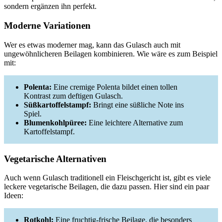
sondern ergänzen ihn perfekt.
Moderne Variationen
Wer es etwas moderner mag, kann das Gulasch auch mit
ungewöhnlicheren Beilagen kombinieren. Wie wäre es zum Beispiel
mit:
Polenta:
Eine cremige Polenta bildet einen tollen
Kontrast zum deftigen Gulasch.
Süßkartoffelstampf:
Bringt eine süßliche Note ins
Spiel.
Blumenkohlpüree:
Eine leichtere Alternative zum
Kartoffelstampf.
Vegetarische Alternativen
Auch wenn Gulasch traditionell ein Fleischgericht ist, gibt es viele
leckere vegetarische Beilagen, die dazu passen. Hier sind ein paar
Ideen:
Rotkohl:
Eine fruchtig-frische Beilage, die besonders