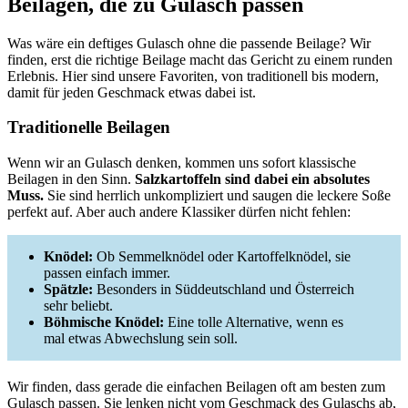
Beilagen, die zu Gulasch passen
Was wäre ein deftiges Gulasch ohne die passende Beilage? Wir
finden, erst die richtige Beilage macht das Gericht zu einem runden
Erlebnis. Hier sind unsere Favoriten, von traditionell bis modern,
damit für jeden Geschmack etwas dabei ist.
Traditionelle Beilagen
Wenn wir an Gulasch denken, kommen uns sofort klassische
Beilagen in den Sinn.
Salzkartoffeln sind dabei ein absolutes
Muss.
Sie sind herrlich unkompliziert und saugen die leckere Soße
perfekt auf. Aber auch andere Klassiker dürfen nicht fehlen:
Knödel:
Ob Semmelknödel oder Kartoffelknödel, sie
passen einfach immer.
Spätzle:
Besonders in Süddeutschland und Österreich
sehr beliebt.
Böhmische Knödel:
Eine tolle Alternative, wenn es
mal etwas Abwechslung sein soll.
Wir finden, dass gerade die einfachen Beilagen oft am besten zum
Gulasch passen. Sie lenken nicht vom Geschmack des Gulaschs ab,