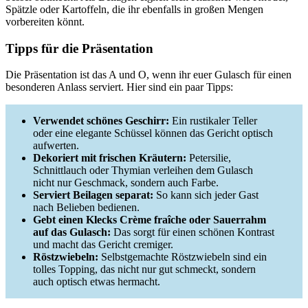
Spätzle oder Kartoffeln, die ihr ebenfalls in großen Mengen
vorbereiten könnt.
Tipps für die Präsentation
Die Präsentation ist das A und O, wenn ihr euer Gulasch für einen
besonderen Anlass serviert. Hier sind ein paar Tipps:
Verwendet schönes Geschirr:
Ein rustikaler Teller
oder eine elegante Schüssel können das Gericht optisch
aufwerten.
Dekoriert mit frischen Kräutern:
Petersilie,
Schnittlauch oder Thymian verleihen dem Gulasch
nicht nur Geschmack, sondern auch Farbe.
Serviert Beilagen separat:
So kann sich jeder Gast
nach Belieben bedienen.
Gebt einen Klecks Crème fraîche oder Sauerrahm
auf das Gulasch:
Das sorgt für einen schönen Kontrast
und macht das Gericht cremiger.
Röstzwiebeln:
Selbstgemachte Röstzwiebeln sind ein
tolles Topping, das nicht nur gut schmeckt, sondern
auch optisch etwas hermacht.