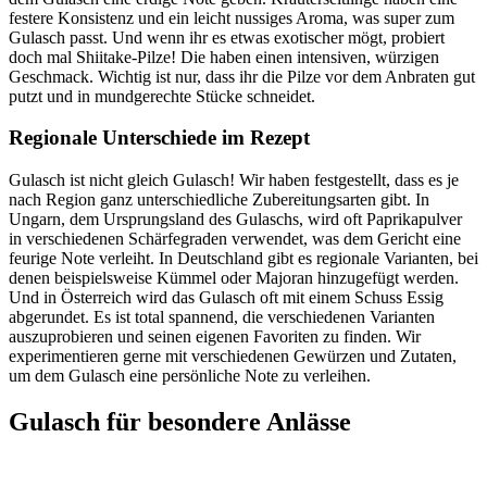
festere Konsistenz und ein leicht nussiges Aroma, was super zum
Gulasch passt. Und wenn ihr es etwas exotischer mögt, probiert
doch mal Shiitake-Pilze! Die haben einen intensiven, würzigen
Geschmack. Wichtig ist nur, dass ihr die Pilze vor dem Anbraten gut
putzt und in mundgerechte Stücke schneidet.
Regionale Unterschiede im Rezept
Gulasch ist nicht gleich Gulasch! Wir haben festgestellt, dass es je
nach Region ganz unterschiedliche Zubereitungsarten gibt. In
Ungarn, dem Ursprungsland des Gulaschs, wird oft Paprikapulver
in verschiedenen Schärfegraden verwendet, was dem Gericht eine
feurige Note verleiht. In Deutschland gibt es regionale Varianten, bei
denen beispielsweise Kümmel oder Majoran hinzugefügt werden.
Und in Österreich wird das Gulasch oft mit einem Schuss Essig
abgerundet. Es ist total spannend, die verschiedenen Varianten
auszuprobieren und seinen eigenen Favoriten zu finden. Wir
experimentieren gerne mit verschiedenen Gewürzen und Zutaten,
um dem Gulasch eine persönliche Note zu verleihen.
Gulasch für besondere Anlässe