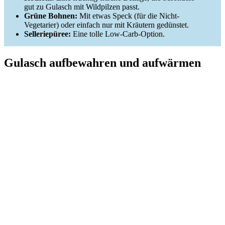
gut zu Gulasch mit Wildpilzen passt.
Grüne Bohnen:
Mit etwas Speck (für die Nicht-
Vegetarier) oder einfach nur mit Kräutern gedünstet.
Selleriepüree:
Eine tolle Low-Carb-Option.
Gulasch aufbewahren und aufwärmen